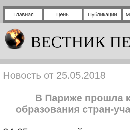
Главная
Цены
Публикации
М
ВЕСТНИК П
Новость от 25.05.2018
В Париже прошла 
образования стран-уч