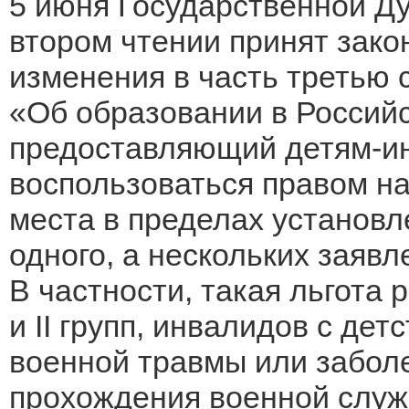
5 июня Государственной Д
втором чтении принят зако
изменения в часть третью 
«Об образовании в Россий
предоставляющий детям-и
воспользоваться правом н
места в пределах установл
одного, а нескольких заявл
В частности, такая льгота 
и II групп, инвалидов с де
военной травмы или забол
прохождения военной служ