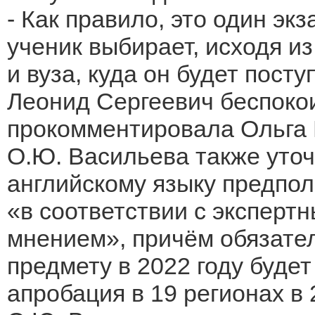
- Как правило, это один эк
ученик выбирает, исходя и
и вуза, куда он будет посту
Леонид Сергеевич беспокоит
прокомментировала Ольга
О.Ю. Васильева также уточ
английскому языку предпол
«в соответствии с экспер
мнением», причём обязате
предмету в 2022 году буде
апробация в 19 регионах в 