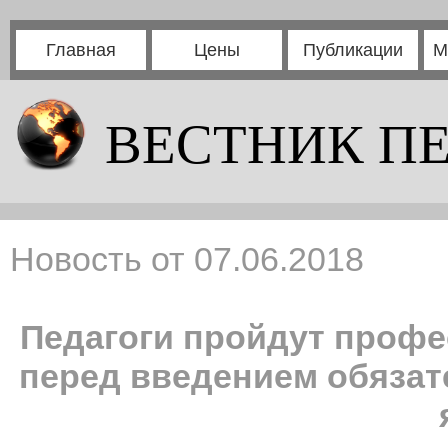
Главная
Цены
Публикации
М
ВЕСТНИК П
Новость от 07.06.2018
Педагоги пройдут проф
перед введением обязат