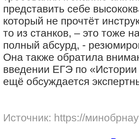
представить себе высокок
который не прочтёт инстру
то из станков, – это тоже 
полный абсурд, - резюмир
Она также обратила вниман
введении ЕГЭ по «Истории
ещё обсуждается экспертн
Источник: https://минобрна