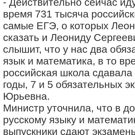
- Действительно сейчас ид
время 731 тысяча российск
самые ЕГЭ, о которых Леон
сказать и Леониду Сергееви
слышит, что у нас два обяз
язык и математика, в то вр
российская школа сдавала 
годы, 7 и 5 обязательных э
Юрьевна.
Министр уточнила, что в д
русскому языку и математи
выпускники сдают экзамены