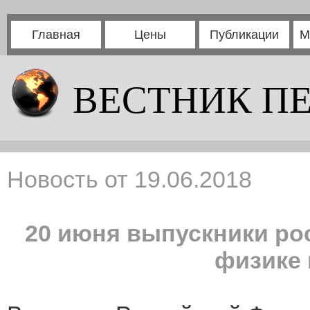
Главная
Цены
Публикации
М
ВЕСТНИК П
Новость от 19.06.2018
20 июня выпускники ро
физике 