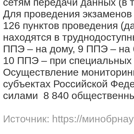
сетям передачи данных (в т
Для проведения экзаменов 
126 пунктов проведения (д
находятся в труднодоступн
ППЭ – на дому, 9 ППЭ – на
10 ППЭ – при специальных 
Осуществление мониторинг
субъектах Российской Фед
силами 8 840 общественны
Источник: https://минобрна