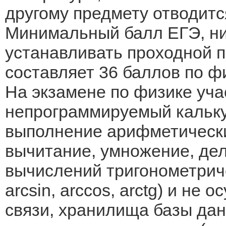
другому предмету отводитс
Минимальный балл ЕГЭ, ниж
устанавливать проходной п
составляет 36 баллов по ф
На экзамене по физике уча
непрограммируемый кальку
выполнение арифметически
вычитание, умножение, дел
вычислений тригонометрическ
arcsin, arccos, arctg) и не
связи, хранилища базы дан