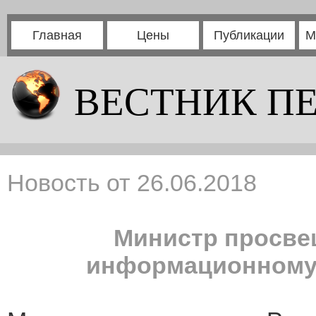
Главная
Цены
Публикации
М
ВЕСТНИК П
Новость от 26.06.2018
Министр просве
информационному 