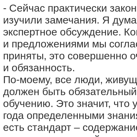
- Сейчас практически зако
изучили замечания. Я дума
экспертное обсуждение. Ко
и предложениями мы соглас
приняты, это совершенно о
и обязанность.
По-моему, все люди, живущ
должен быть обязательный
обучению. Это значит, что 
года определенными знания
есть стандарт – содержани