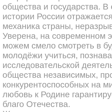
общества и государства. В
истории России отражаетс
механика страны, неразрыв
Уверена, на современном 
можем смело смотреть в б
молодёжи учиться, познава
исследовательской деятел
общества независимых, пр
конкурентоспособных на м
любовь к Родине гарантиру
благо Отечества.