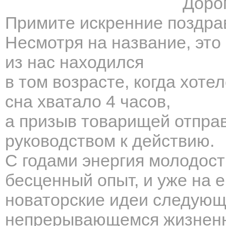
Дорог
Примите искренние поздра
Несмотря на название, это
из нас находился
в том возрасте, когда хоте
сна хватало 4 часов,
а призыв товарищей отправ
руководством к действию.
С годами энергия молодос
бесценный опыт, и уже на 
новаторские идеи следующ
непрерывающемся жизненн