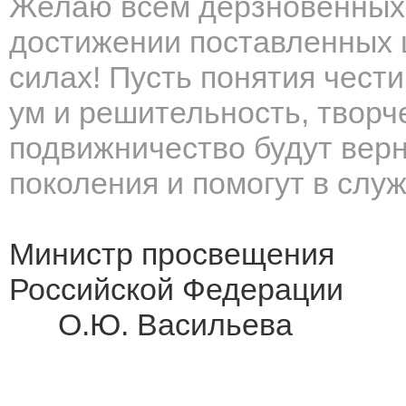
Желаю всем дерзновенных 
достижении поставленных ц
силах! Пусть понятия чест
ум и решительность, творч
подвижничество будут вер
поколения и помогут в слу
Министр просвещения
Российско
О.Ю. Васильева