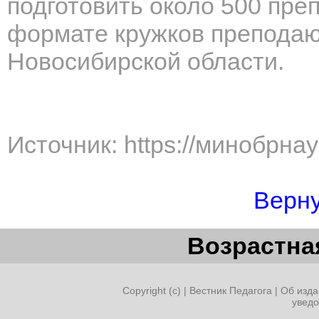
подготовить около 500 пре
формате кружков преподаю
Новосибирской области.
Источник: https://минобрна
Верну
Возрастная
Copyright (c) |
Вестник Педагога
|
Об изда
увед