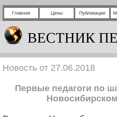
Главная
Цены
Публикации
М
ВЕСТНИК П
Новость от 27.06.2018
Первые педагоги по ш
Новосибирском