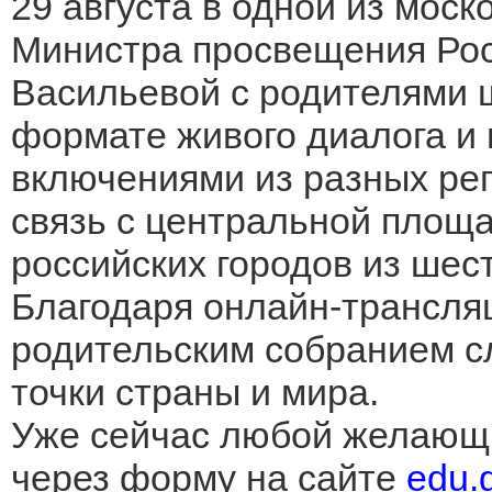
29 августа в одной из моск
Министра просвещения Ро
Васильевой с родителями 
формате живого диалога и
включениями из разных рег
связь с центральной площа
российских городов из шес
Благодаря онлайн-трансля
родительским собранием с
точки страны и мира.
Уже сейчас любой желающи
через форму на сайте
edu.