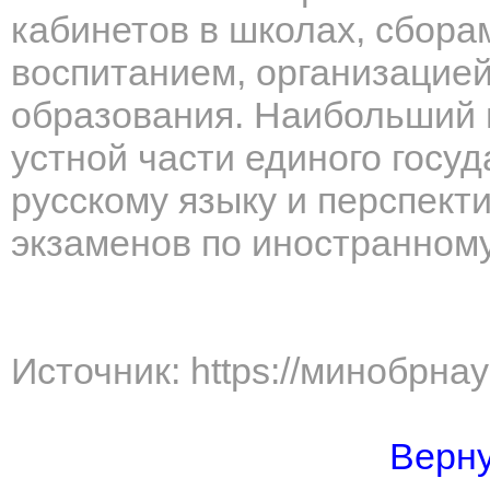
кабинетов в школах, сбор
воспитанием, организацией
образования. Наибольший 
устной части единого госу
русскому языку и перспект
экзаменов по иностранному
Источник: https://минобрна
Верну