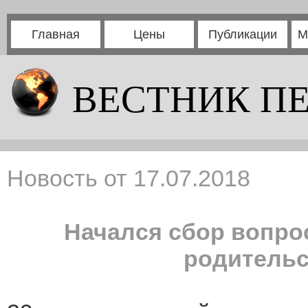
Главная
Цены
Публикации
М
ВЕСТНИК П
Новость от 17.07.2018
Начался сбор вопро
родитель