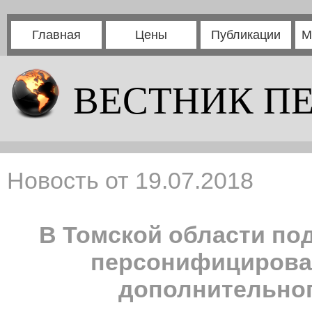
Главная
Цены
Публикации
М
ВЕСТНИК П
Новость от 19.07.2018
В Томской области под
персонифицирова
дополнительног