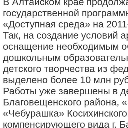
В Алтайском крае продолж
государственной программ
«Доступная среда» на 2011
Так, на создание условий 
оснащение необходимым об
дошкольным образовательн
детского творчества из фе
выделено более 10 млн руб
Работы уже завершены в д
Благовещенского района, «
«Чебурашка» Косихинского 
компенсирующего вида г. Б