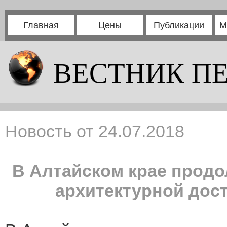
Главная
Цены
Публикации
М
ВЕСТНИК П
Новость от 24.07.2018
В Алтайском крае прод
архитектурной дост