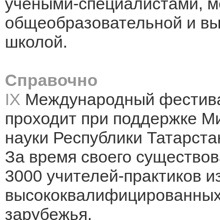
учёными-специалистами, м
общеобразовательной и в
школой.
Справочно
IX
Международный фестива
проходит при поддержке М
науки Республики Татарста
За время своего существо
3000 учителей-практиков из
высококвалифицированных 
зарубежья.