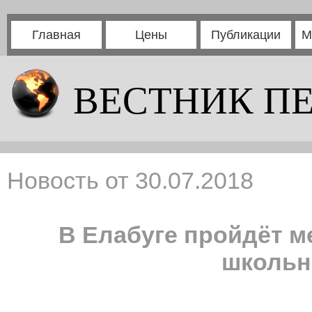
Главная
Цены
Публикации
М
ВЕСТНИК П
Новость от 30.07.2018
В Елабуге пройдёт 
школьн