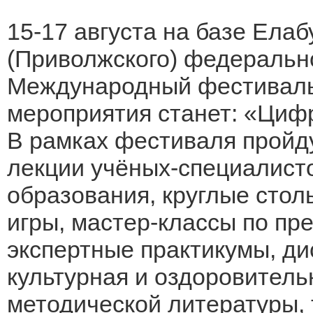
15-17 августа на базе Елаб
(Приволжского) федеральн
Международный фестиваль
мероприятия станет: «Циф
В рамках фестиваля пройду
лекции учёных-специалисто
образования, круглые стол
игры, мастер-классы по пр
экспертные практикумы, д
культурная и оздоровитель
методической литературы, 