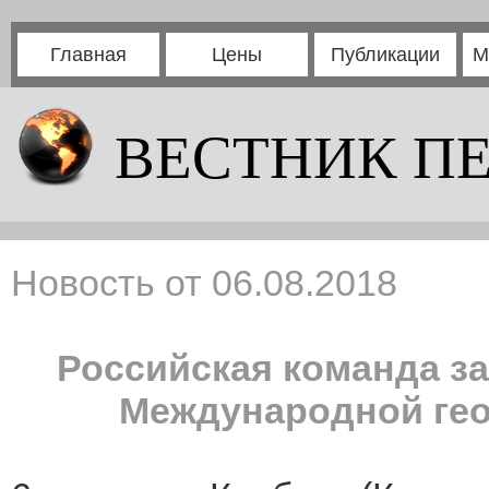
Главная
Цены
Публикации
М
ВЕСТНИК П
Новость от 06.08.2018
Российская команда з
Международной ге