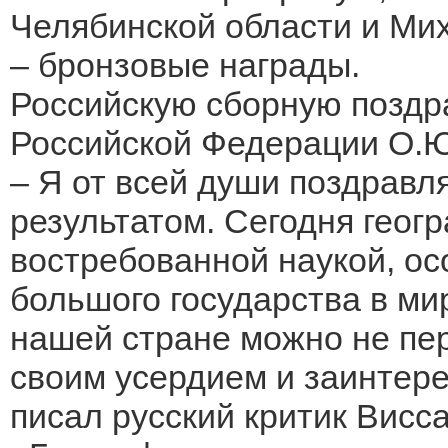
Челябинской области и Ми
– бронзовые награды.
Российскую сборную позд
Российской Федерации О.Ю
– Я от всей души поздравл
результатом. Сегодня геог
востребованной наукой, ос
большого государства в ми
нашей стране можно не пер
своим усердием и заинтере
писал русский критик Висс