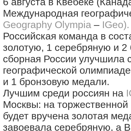
6 августа в Квебеке (Кана
Международная географиче
Geography
Olympia
–
IGeo).
Российская команда в сост
золотую, 1 серебряную и 2
сборная России улучшила с
географической олимпиаде
и 1 бронзовую медали.
Лучшим среди россиян на
Москвы: на торжественной
будет вручена золотая мед
завоевала серебряную, а 