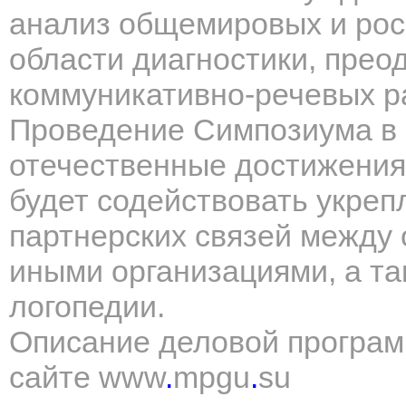
анализ общемировых и рос
области диагностики, прео
коммуникативно-речевых р
Проведение Симпозиума в 
отечественные достижения
будет содействовать укре
партнерских связей между
иными организациями, а та
логопедии.
Описание деловой програм
сайте
www
.
mpgu
.
su