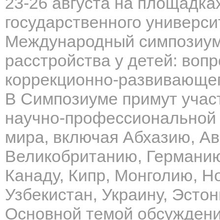
23-26 августа на площадка
государственного универси
Международный симпозиум
расстройства у детей: воп
коррекционно-развивающег
В Симпозиуме примут учас
научно-профессиональной 
мира, включая Абхазию, А
Великобританию, Германию,
Канаду, Кипр, Монголию, 
Узбекистан, Украину, Эсто
Основной темой обсужден