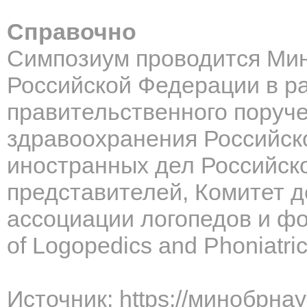
Справочно
Симпозиум проводится Ми
Российской Федерации в р
правительственного поруч
здравоохранения Российск
иностранных дел Российск
представителей, Комитет 
ассоциации логопедов и фо
of
Logopedics
and
Phoniatri
Источник: https://минобрна