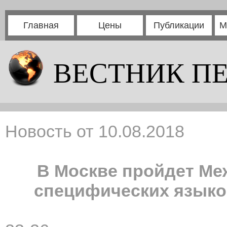
Главная
Цены
Публикации
М
ВЕСТНИК П
Новость от 10.08.2018
В Москве пройдет М
специфических языко