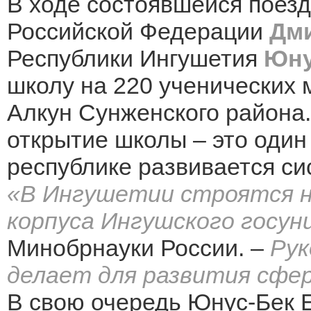
В ходе состоявшейся поезд
Российской Федерации
Дм
Республики Ингушетия
Юну
школу на 220 ученических 
Алкун Сунженского района.
открытие школы – это один 
республике развивается си
«В Ингушетии строятся н
корпуса Ингушского госу
Минобрнауки России. –
Рук
делает для развития сфер
В свою очередь Юнус-Бек Е