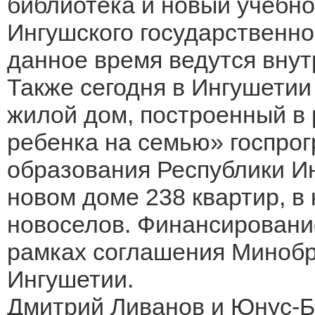
библиотека и новый учебн
Ингушского государственно
данное время ведутся вну
Также сегодня в Ингушетии
жилой дом, построенный в
ребенка на семью» госпро
образования Республики Инг
новом доме 238 квартир, в
новоселов. Финансировани
рамках соглашения Минобр
Ингушетии.
Дмитрий Ливанов и Юнус-Б