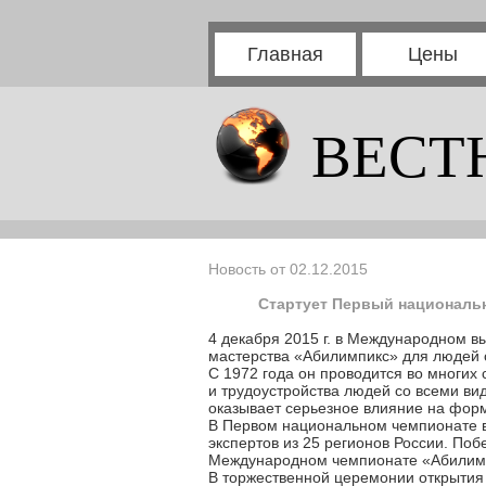
Главная
Цены
ВЕСТ
Новость от 02.12.2015
Стартует Первый националь
4 декабря 2015 г. в Международном 
мастерства «Абилимпикс» для людей 
С 1972 года он проводится во многи
и трудоустройства людей со всеми в
оказывает серьезное влияние на фор
В Первом национальном чемпионате в
экспертов из 25 регионов России. Поб
Международном чемпионате «Абилимпи
В торжественной церемонии открытия