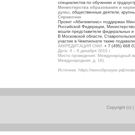
специалистов по обучению и трудоуст
Министерства образования и наук
думы
, общественные деятели, крупн
Справочно
Проект «Абилимпикс» поддержан Мини
Российской Федерации, Министерство
вошли представители федеральных и 
В Московской области, Ставропольско
участие в Чемпионате также подавали
АККРЕДИТАЦИЯ СМИ:
+ 7 (495) 668 0
Дата: 4 – 6 декабря 2015 г.
Место проведения: Международный выс
Международная, д. 16).
Источник: https://минобрнауки.рф/нов
Copyright (c) |