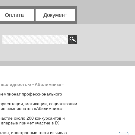
Оплата
Документ
инвалидностью «Абилимпикс»
 чемпионат профессионального
ориентации, мотивации, социализации
ение чемпионатов «Абилимпикс»
астие около 200 конкурсантов и
 впервые примет участие в IX
ллен
, иностранные гости из числа