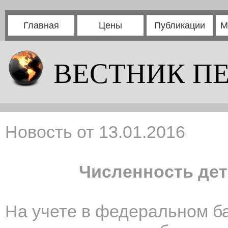
Главная
Цены
Публикации
М
ВЕСТНИК П
Новость от 13.01.2016
Численность дет
На учете в
федеральном ба