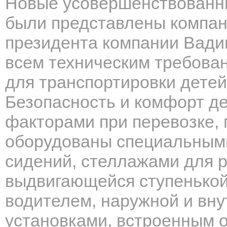
Новые усовершенствованн
были представлены компан
президента компании Вади
всем техническим требова
для транспортировки детей
Безопасность и комфорт д
факторами при перевозке,
оборудованы специальным
сидений, стеллажами для 
выдвигающейся ступенькой,
водителем, наружной и вн
установками, встроенным о