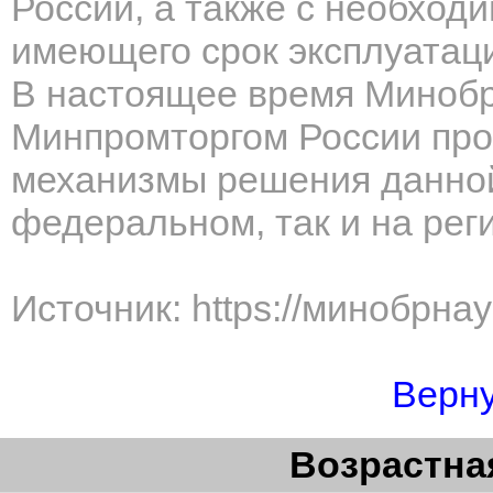
России, а также с необход
имеющего срок эксплуатаци
В настоящее время Минобр
Минпромторгом России пр
механизмы решения данной
федеральном, так и на рег
Источник: https://минобрна
Верну
Возрастная