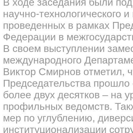
В ходе заседания были по
научно-технологического и
проведенных в рамках Пре
Федерации в межгосударс
В своем выступлении заме
международного Департам
Виктор Смирнов отметил, ч
Председательства прошло 
более двух десятков – на у
профильных ведомств. Так
мер по углублению, дивер
институционализации сотр