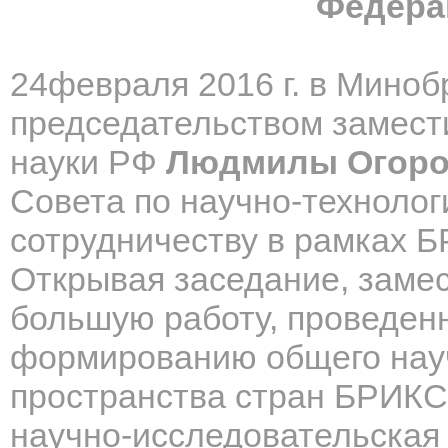
Федера
24февраля 2016 г. в Миноб
председательством замест
науки РФ
Людмилы Огоро
Совета по научно-техноло
сотрудничеству в рамках 
Открывая заседание, заме
большую работу,
проведен
формированию общего науч
пространства стран БРИКС
научно-исследовательская