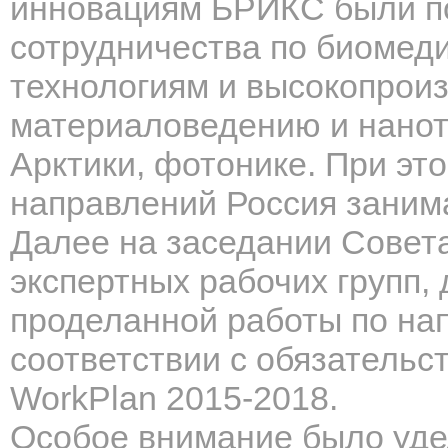
инновациям БРИКС были п
сотрудничества по
биомед
технологиям и высокопрои
материаловедению и нанот
Арктики, фотонике.
При это
направлений Россия заним
Далее на заседании Совет
экспертных рабочих групп,
проделанной работы по на
соответствии с обязательс
WorkPlan 2015-2018.
Особое внимание было уде