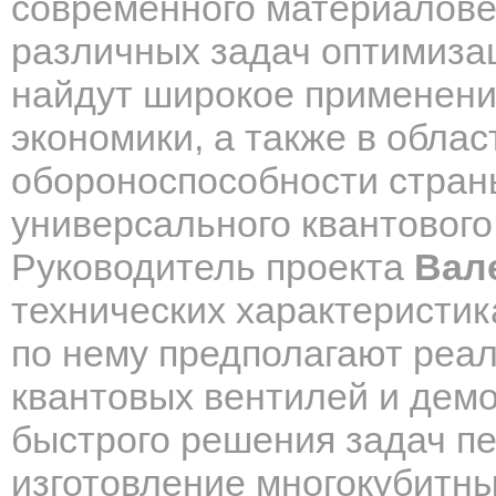
современного материалове
различных задач оптимиза
найдут широкое применени
экономики, а также в обла
обороноспособности страны
универсального квантового
Руководитель проекта
Вал
технических характеристика
по нему предполагают реа
квантовых вентилей и дем
быстрого решения задач пе
изготовление многокубитны