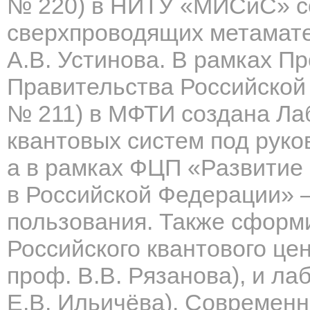
№ 220) в НИТУ «МИСиС» с
сверхпроводящих метамате
А.В. Устинова. В рамках П
Правительства Российской 
№ 211) в МФТИ создана Ла
квантовых систем под руко
а в рамках ФЦП «Развитие
в Российской Федерации» –
пользования. Также сформ
Российского квантового це
проф. В.В. Рязанова), и ла
Е.В. Ильичёва). Современн