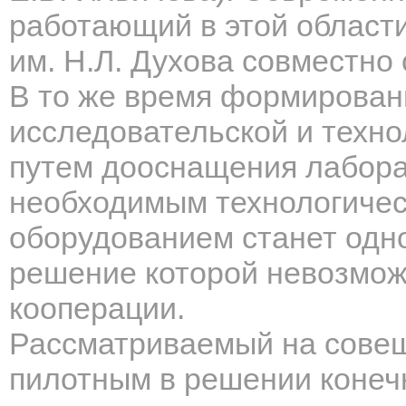
работающий в этой област
им. Н.Л. Духова совместно 
В то же время формирован
исследовательской и техн
путем дооснащения лабора
необходимым технологиче
оборудованием станет одно
решение которой невозмо
кооперации.
Рассматриваемый на совещ
пилотным в решении конечн