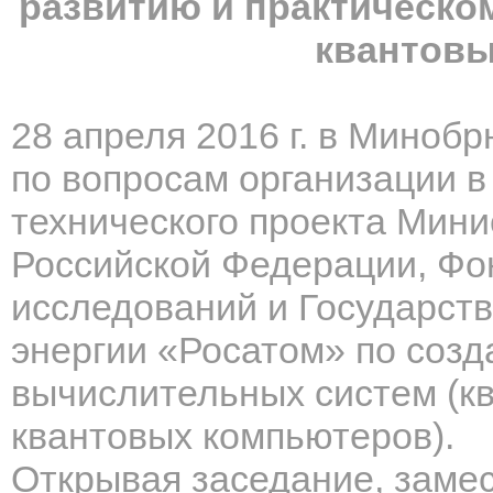
развитию и практическо
квантов
28 апреля 2016 г. в Миноб
по вопросам
организации в
технического проекта Мини
Российской Федерации, Фо
исследований и Государст
энергии «Росатом» по соз
вычислительных систем (к
квантовых компьютеров).
Открывая заседание, заме