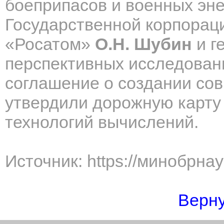
боеприпасов и военных эне
Государственной корпораци
«Росатом»
О.Н. Шубин
и г
перспективных исследова
соглашение о создании со
утвердили дорожную карту 
технологий вычислений.
Источник: https://минобрна
Верну