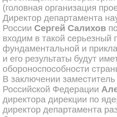
(головная организация прое
Директор департамента на
России
Сергей Салихов
по
входим в такой серьезный п
фундаментальной и прикла
и его результаты будут им
обороноспособности стран
В заключении заместитель
Российской Федерации
Але
директора дирекции по
яде
директор департамента ра