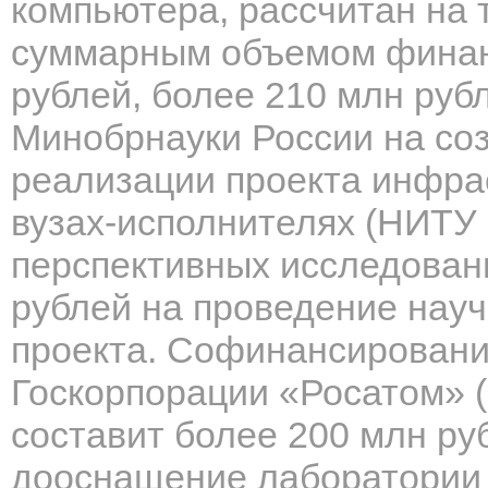
компьютера, рассчитан на т
суммарным объемом финан
рублей, более 210 млн руб
Минобрнауки России на со
реализации проекта инфра
вузах-исполнителях (НИТУ
перспективных исследован
рублей на проведение нау
проекта. Софинансировани
Госкорпорации «Росатом»
составит более 200 млн руб
дооснащение лаборатории 