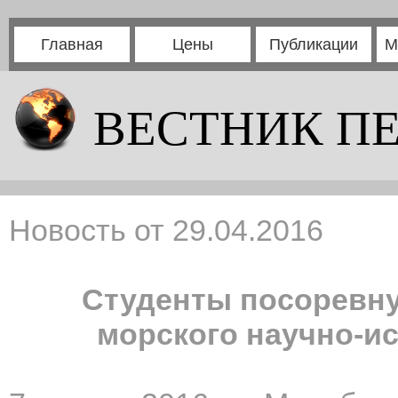
Главная
Цены
Публикации
М
ВЕСТНИК П
Новость от 29.04.2016
Студенты посоревну
морского научно-и