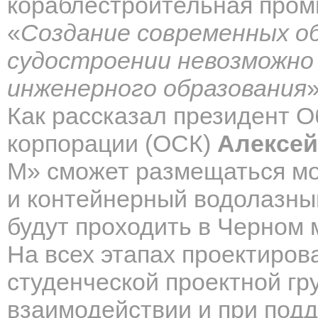
кораблестроительная про
«
Создание современных об
судостроении невозможно
инженерного образования
Как рассказал президент 
корпорации (ОСК)
Алексей
М» сможет размещаться м
и контейнерный водолазный
будут проходить в Черном 
На всех этапах проектиро
студенческой проектной гр
взаимодействии и при подд