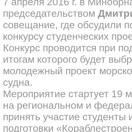
7 апреля 2016 г. в Минобрн
председательством
Дмитр
совещание, где обсудили п
конкурсу студенческих прое
Конкурс проводится при по
итогам которого будет выб
молодежный проект морско
судна.
Мероприятие стартует 19 ма
на региональном и федерал
принять участие студенты 
подготовки «Кораблестроен