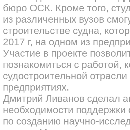
бюро ОСК. Кроме того, сту
из различенных вузов смог
строительстве судна, кото
2017 г, на одном из предпр
Участие в проекте позволи
познакомиться с работой, 
судостроительной отрасли и
предприятиях.
Дмитрий Ливанов сделал а
необходимости поддержки с
по созданию научно-исслед