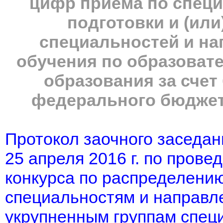
цифр приема по спец
подготовки и (ил
специальностей и на
обучения по образова
образования за сче
федерального бюджета
Протокол заочного заседан
25 апреля 2016 г. по прове
конкурса по распределени
специальностям и направле
укрупненным группам спец