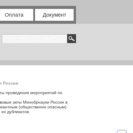
Оплата
Документ
и России
аты проведения мероприятий по
вовые акты Минобрнауки России в
виантным (общественно опасным)
 их дубликатов.