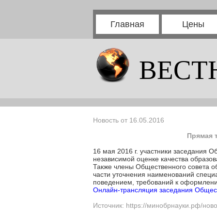
Главная
Цены
ВЕСТ
Новость от 16.05.2016
Прямая 
16 мая 2016 г. участники заседания 
независимой оценке качества образов
Также члены Общественного совета о
части уточнения наименований специ
поведением, требований к оформлени
Онлайн-трансляция заседания Общест
Источник: https://минобрнауки.рф/нов