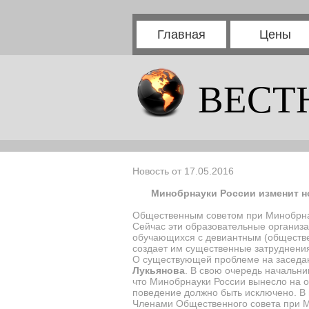
Главная
Цены
ВЕСТ
Новость от 17.05.2016
Минобрнауки России изменит н
Общественным советом при Минобрнау
Сейчас эти образовательные организ
обучающихся с девиантным (обществен
создает им существенные затруднения
О существующей проблеме на заседан
Лукьянова
. В свою очередь начальн
что Минобрнауки России вынесло на 
поведение должно быть исключено. В
Членами Общественного совета при М