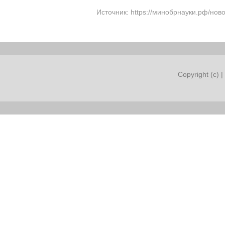
Источник: https://минобрнауки.рф/нов
Copyright (c) |