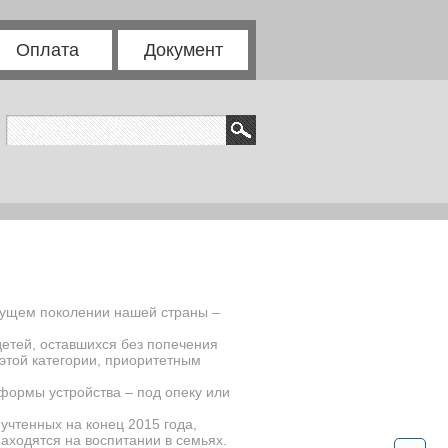
Оплата
Документ
дущем поколении нашей страны –
етей, оставшихся без попечения
этой категории, приоритетным
 формы устройства – под опеку или
учтенных на конец 2015 года,
 находятся на воспитании в семьях.