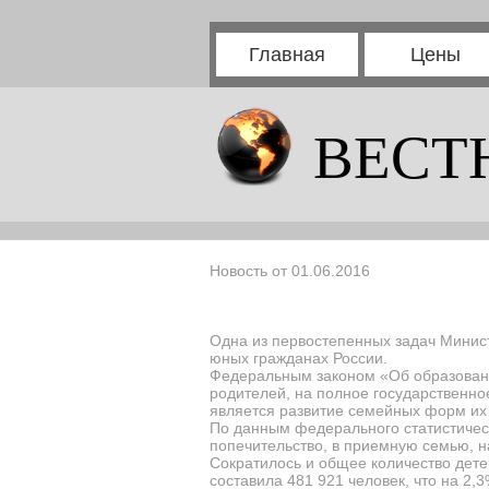
Главная
Цены
ВЕСТ
Новость от 01.06.2016
Одна из первостепенных задач Минис
юных гражданах России.
Федеральным законом «Об образовани
родителей, на полное государственно
является развитие семейных форм их 
По данным федерального статистическ
попечительство, в приемную семью, н
Сократилось и общее количество дете
составила 481 921 человек, что на 2,3