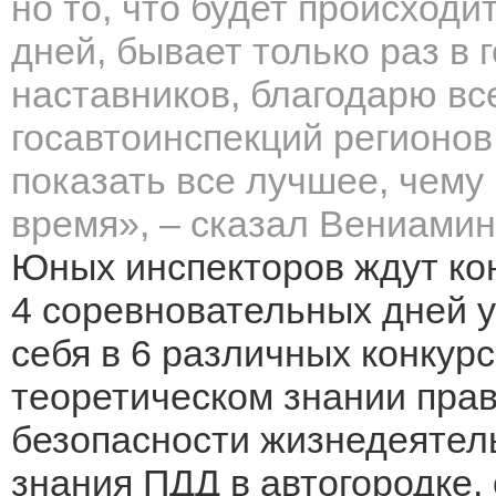
но то, что будет происход
дней, бывает только раз в 
наставников, благодарю вс
госавтоинспекций регионов
показать все лучшее, чему
время», – сказал Вениамин
Юных инспекторов ждут ко
4 соревновательных дней у
себя в 6 различных конкурс
теоретическом знании пра
безопасности жизнедеятель
знания ПДД в автогородке,