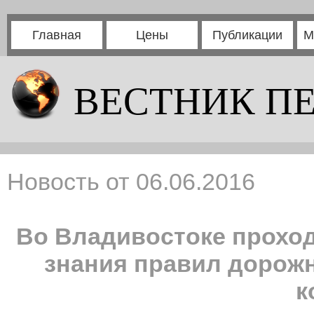
Главная
Цены
Публикации
М
ВЕСТНИК П
Новость от 06.06.2016
Во Владивостоке проход
знания правил дорож
к