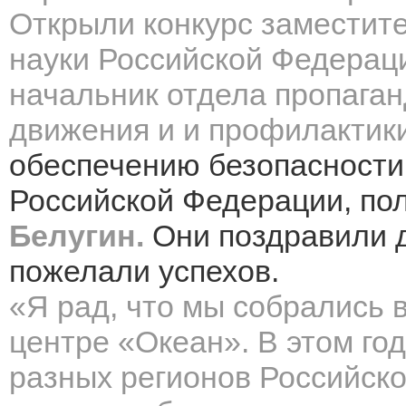
Открыли конкурс заместит
науки Российской Федера
начальник отдела пропага
движения и и профилакти
обеспечению безопасност
Российской Федерации, по
Белугин
.
Они поздравили д
пожелали успехов.
«Я рад, что мы собрались 
центре «Океан». В этом год
разных регионов Российск