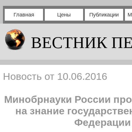
Главная
Цены
Публикации
М
ВЕСТНИК П
Новость от 10.06.2016
Минобрнауки России про
на знание государств
Федерации