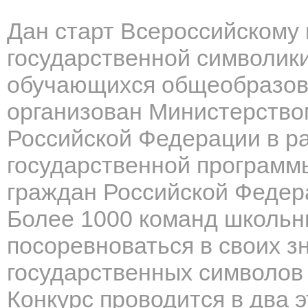
Дан старт Всероссийскому 
государственной символик
обучающихся общеобразова
организован Министерство
Российской Федерации в р
государственной программ
граждан Российской Федера
Более 1000 команд школьни
посоревноваться в своих з
государственных символов
Конкурс проводится в два э