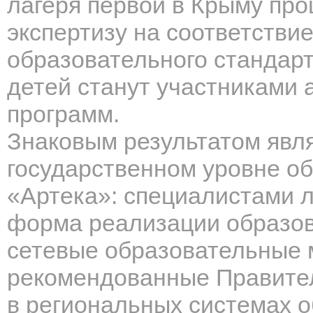
лагеря первой в Крыму пр
экспертизу на соответстви
образовательного стандарта
детей станут участниками 
программ.
Знаковым результатом явля
государственном уровне о
«Артека»: специалистами л
форма реализации образова
сетевые образовательные 
рекомендованные Правител
в региональных системах о