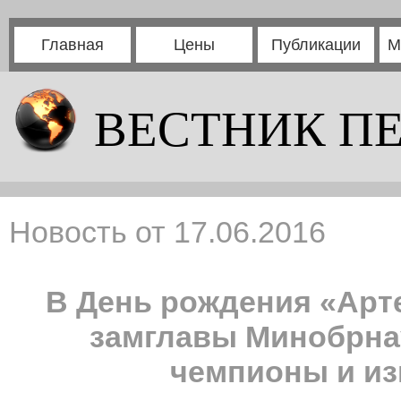
Главная
Цены
Публикации
М
ВЕСТНИК П
Новость от 17.06.2016
В День рождения «Арт
замглавы Минобрна
чемпионы и и