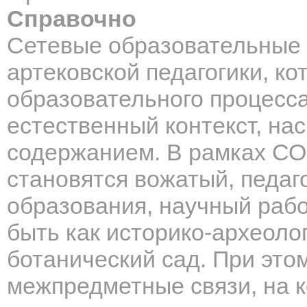
Справочно
Сетевые образовательные 
артековской педагогики, к
образовательного процесса
естественный контекст, н
содержанием. В рамках СО
становятся вожатый, педаг
образования, научный рабо
быть как историко-археолог
ботанический сад. При эт
межпредметные связи, на 