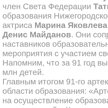
член Света Федерации
Тат
образования Нижегородско
актриса
Марина Яковлева
Денис Майданов
. Они со
наставников образовательн
мероприятия с участием св
Напомним, что за 91 год в
млн детей.
Главным итогом 91-го артек
области образования: «Ар
на осуществление образов