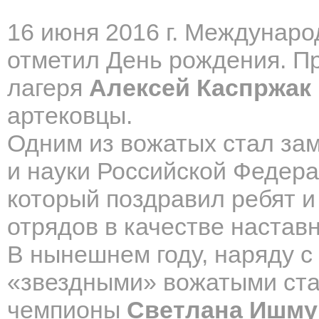
16 июня 2016 г. Междунаро
отметил День рождения. П
лагеря
Алексей Каспржак
артековцы.
Одним из вожатых стал за
и науки Российской Федер
который поздравил ребят и
отрядов в качестве наставн
В нынешнем году, наряду 
«звездными» вожатыми ста
чемпионы
Светлана Ишму