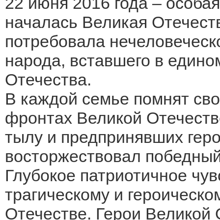
22 июня 2016 года – особая
началась Великая Отечеств
потребовала нечеловеческо
народа, вставшего в едино
Отечества.
В каждой семье помнят св
фронтах Великой Отечеств
тылу и предпринявших геро
восторжествовал победный 
Глубокое патриотичное чув
трагическому и героическ
Отечестве. Герои Великой 