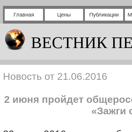
Главная
Цены
Публикации
М
ВЕСТНИК П
Новость от 21.06.2016
2 июня пройдет общерос
«Зажги 