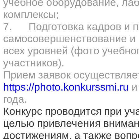
учебное оборудование, ла
комплексы;
7.
Подготовка кадров и
самосовершенствование и 
всех уровней (фото учебно
участников).
Прием заявок осуществляет
https://photo.konkurssmi.ru
и
года.
Конкурс проводится при уч
целью привлечения вниман
достижениям, а также воп