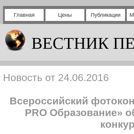
Главная
Цены
Публикации
М
ВЕСТНИК П
Новость от 24.06.2016
Всероссийский фотокон
PRO Образование» о
конку