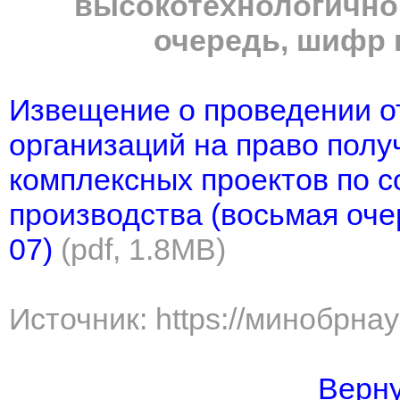
высокотехнологично
очередь, шифр к
Извещение о проведении от
организаций на право пол
комплексных проектов по 
производства (восьмая оче
07)
(pdf, 1.8MB)
Источник: https://минобрна
Верну