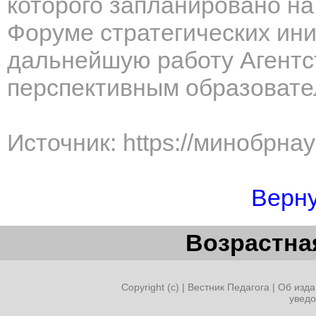
которого запланировано на
Форуме стратегических ини
дальнейшую работу Агентст
перспективным образоват
Источник: https://минобрна
Верну
Возрастная
Copyright (c) |
Вестник Педагога
|
Об изда
увед