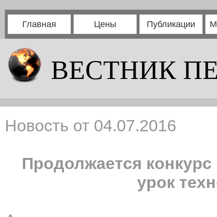
Главная
Цены
Публикации
М
ВЕСТНИК П
Новость от 04.07.2016
Продолжается конкурс
урок техн