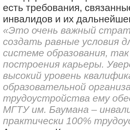
есть требования, связанны
инвалидов и их дальнейшег
«Это очень важный страт
создать равные условия дл
системе образования, так 
построения карьеры. Увер
высокий уровень квалифик
образовательной организа
трудоустройства ему обес
МГТУ им. Баумана – инвал
практически 100% трудо