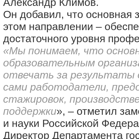
Александр Климов.
Он добавил, что основная 
этом направлении – обесп
достаточного уровня проф
«Мы понимаем, что основ
образовательным организ
отвечать за результаты о
сами работодатели, пре
стажировок, производств
поддержки
», – отметил за
и науки Российской Федера
Директор Департамента го