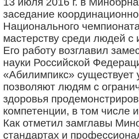
13 июля 2016 г. в Минобрн
заседание координационно
Национального чемпионат
мастерству среди людей с
Его работу возглавил заме
науки Российской Федера
«Абилимпикс» существует 
позволяют людям с огран
здоровья продемонстриров
компетенции, в том числе 
Как отметил замглавы Мино
стандартах и профессиона