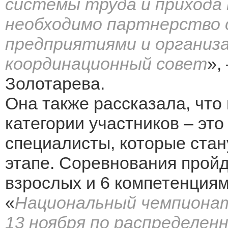
системы труда и прихода 
необходимо партнерство 
предприятиями и организа
координационный совет
»,
Золотарева.
Она также рассказала, что 
категории участников – эт
специалисты, которые ста
этапе. Соревнования пройд
взрослых и 6 компетенциям
«
Национальный чемпионат
13 ноября по распределен