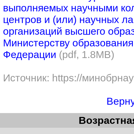
выполняемых научными кол
центров и (или) научных л
организаций высшего обра
Министерству образования 
Федерации
(pdf, 1.8MB)
Источник: https://минобрна
Верну
Возрастная