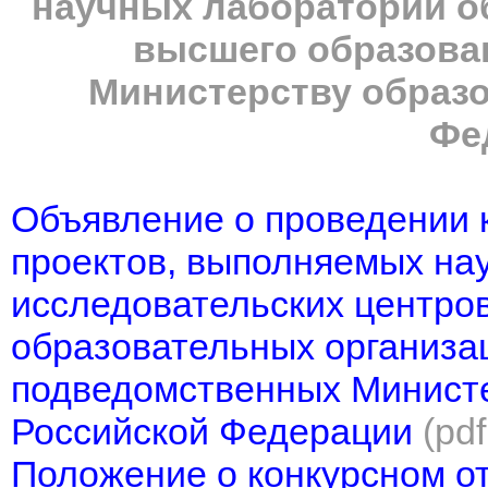
научных лабораторий о
высшего образова
Министерству образо
Фе
Объявление о проведении 
проектов, выполняемых на
исследовательских центров
образовательных организа
подведомственных Министе
Российской Федерации
(pd
Положение о конкурсном от