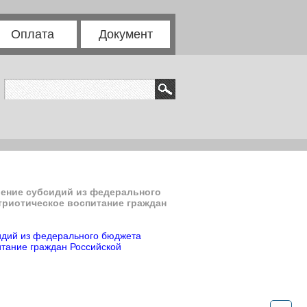
Оплата
Документ
ление субсидий из федерального
триотическое воспитание граждан
сидий из федерального бюджета
тание граждан Российской