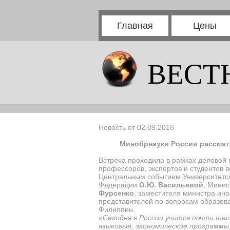
Главная
Цены
ВЕСТ
Новость от 02.09.2016
Минобрнауки России рассмат
Встреча проходила в рамках деловой
профессоров, экспертов и студентов в
Центральным событием Университетск
Федерации
О.Ю. Васильевой
, Минис
Фурсенко
, заместителя министра ин
представителей по вопросам образов
Филиппин.
«
Сегодня в России учится почти ше
языковые, экономические программы