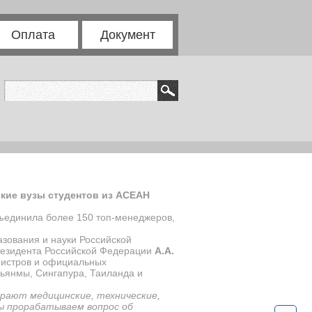
Оплата
Документ
кие вузы студентов из АСЕАН
бъединила более 150 топ-менеджеров,
зования и науки Российской
резидента Российской Федерации
А.А.
нистров и официальных
ьянмы, Сингапура, Таиланда и
ирают медицинские, технические,
 прорабатываем вопрос об