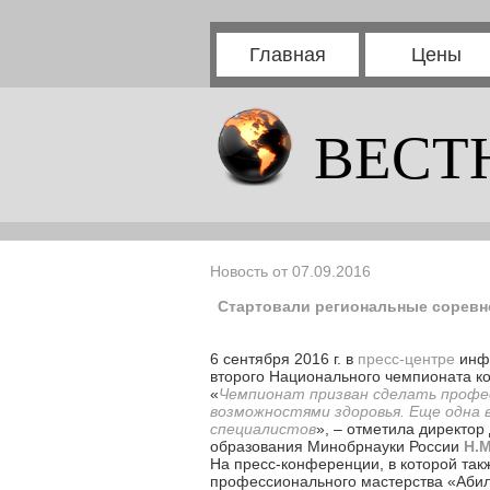
Главная
Цены
ВЕСТ
Новость от 07.09.2016
Стартовали региональные соревн
6 сентября 2016 г. в
пресс-центре
инф
второго Национального чемпионата к
«
Чемпионат призван сделать профе
возможностями здоровья. Еще одна 
специалистов
», – отметила директо
образования Минобрнауки России
Н.М
На пресс-конференции, в которой так
профессионального мастерства «Аби