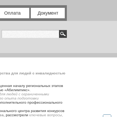
Оплата
Документ
рства для людей с инвалидностью
енная началу региональных этапов
ью «Абилимпикс».
для людей с ограниченными
его опыта подготовки
 дополнительного профессионального
онального центра развития конкурсов
ва,
рассмотрели
ключевые вопросы,