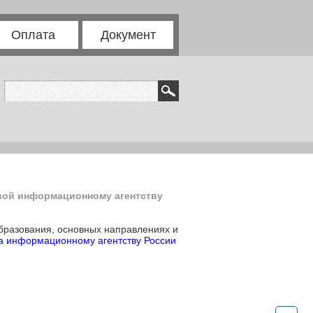
Оплата
Документ
вой информационному агентству
бразования, основных направлениях и
а информационному агентству России