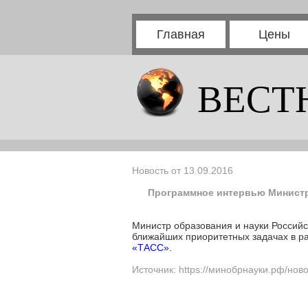
Главная
Цены
ВЕСТ
Новость от 13.09.2016
Программное интервью Министр
Министр образования и науки Россий
ближайших приоритетных задачах в р
«ТАСС».
Источник: https://минобрнауки.рф/нов