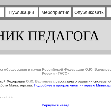
Публикации
Мероприятия
Опубликовать
НИК ПЕДАГОГА
а образования и науки Российской Федерации О.Ю. Василье
России «ТАСС»
ской Федерации
О.Ю. Васильева
рассказала о развитии системы о
аботе Министерства.
Подробнее в программном интервью Министр
ости/8776
Вернуться назад