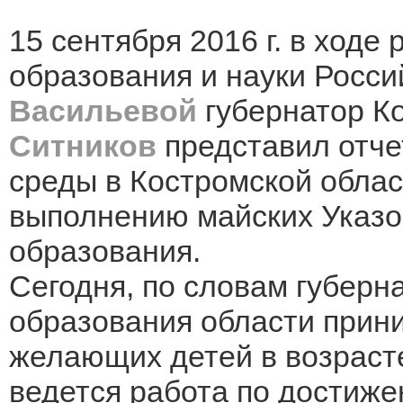
15 сентября 2016 г. в ходе
образования и науки Росс
Васильевой
губернатор К
Ситников
представил отче
среды в Костромской облас
выполнению майских Указо
образования.
Сегодня, по словам губерн
образования области прини
желающих детей в возрасте 
ведется работа по достиж