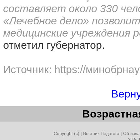
составляет около 330 че
«Лечебное дело» позволит
медицинские учреждения р
отметил губернатор.
Источник: https://минобрна
Верну
Возрастная
Copyright (c) |
Вестник Педагога
|
Об изда
увед