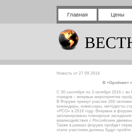
Главная
Цены
ВЕСТ
Новость от 27.09.2016
В «Орлёнке» 
С 30 сентября по 3 октября 2016 г. в
отрядов – впервые мероприятие прой
В Форуме примут участие 260 человек
командиры, комиссары, методисты сту
«РСО» в 2016 году. Впервые в форум
запланированы пленарные заседания,
взаимодействия с Российским движен
Также в рамках форума пройдет первы
этапе участники должны будут пройти 