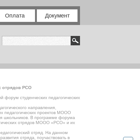
Оплата
Документ
х отрядов РСО
кий форум студенческих педагогических
дагогического направления,
ких педагогических проектов МООО
ия школьников. В программе форума
огических отрядов МООО «РСО» и их
едагогический отряд. На данном
развития отряда, поучаствовать в