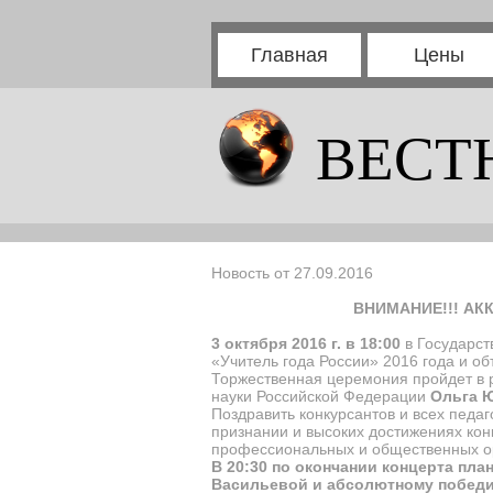
Главная
Цены
ВЕСТ
Новость от 27.09.2016
ВНИМАНИЕ!!! АК
3 октября 2016 г. в 18:00
в Государс
«Учитель года России» 2016 года и о
Торжественная церемония пройдет в р
науки Российской Федерации
Ольга 
Поздравить конкурсантов и всех пед
признании и высоких достижениях конк
профессиональных и общественных о
В 20:30 по окончании концерта пл
Васильевой и абсолютному победит