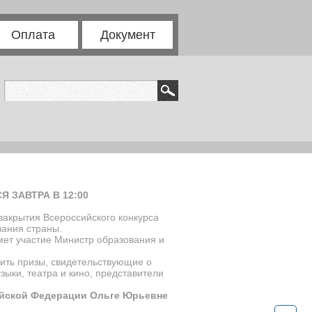
Оплата
Документ
 ЗАВТРА В 12:00
закрытия Всероссийского конкурса
зания страны.
мет участие Министр образования и
ить призы, свидетельствующие о
зыки, театра и кино, представители
сийской Федерации Ольге Юрьевне