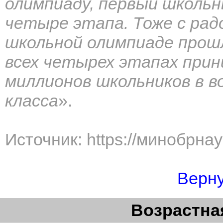
олимпиаду, первый школьны
четыре этапа. Тоже с рад
школьной олимпиаде прошл
всех четырех этапах при
миллионов школьников в во
класса
».
Источник: https://минобрна
Верну
Возрастная