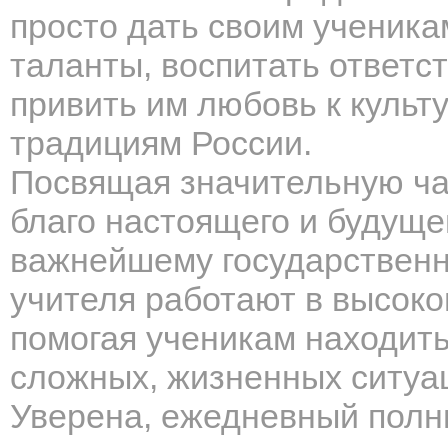
просто дать своим ученикам
таланты, воспитать ответс
привить им любовь к культ
традициям России.
Посвящая значительную ча
благо настоящего и будуще
важнейшему государственн
учителя работают в высок
помогая ученикам находит
сложных, жизненных ситуа
Уверена, ежедневный полн