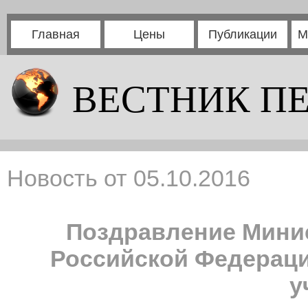
Главная
Цены
Публикации
М
ВЕСТНИК П
Новость от 05.10.2016
Поздравление Минис
Российской Федераци
у