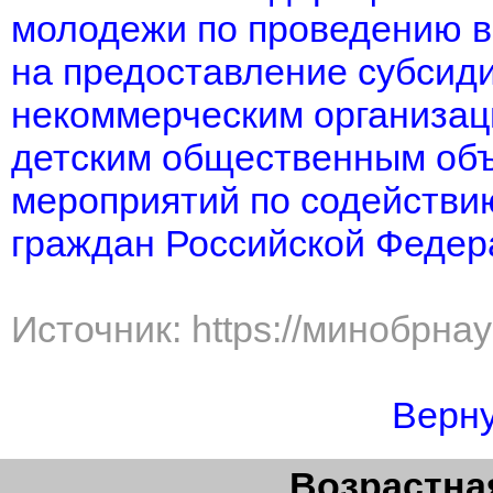
молодежи по проведению в 
на предоставление субсид
некоммерческим организац
детским общественным объ
мероприятий по содействи
граждан Российской Федер
Источник: https://минобрна
Верну
Возрастная