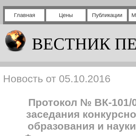
Главная
Цены
Публикации
М
ВЕСТНИК П
Новость от 05.10.2016
Протокол № ВК-101/09
заседания конкурсн
образования и наук