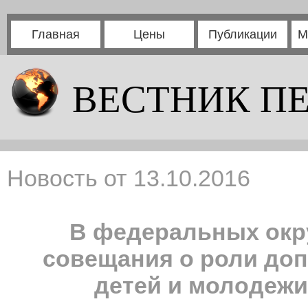
Главная
Цены
Публикации
М
ВЕСТНИК П
Новость от 13.10.2016
В федеральных окр
совещания о роли до
детей и молодежи