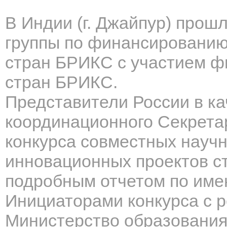
В Индии (г. Джайпур) прош
группы
по
финансированию 
стран
БРИКС с участием ф
стран БРИКС.
Представители России в к
координационного
Секрета
конкурса совместных научн
инновационных проектов с
подробным отчетом по име
Инициаторами конкурса с 
Министерство образования