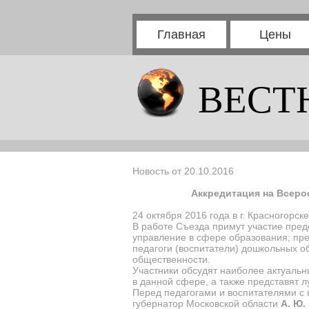
Главная
Цены
ВЕСТ
Новость от 20.10.2016
Аккредитация на Всеро
24 октября 2016 года в г. Красногорс
В работе Съезда примут участие пред
управление в сфере образования; пре
педагоги (воспитатели) дошкольных о
общественности.
Участники обсудят наиболее актуаль
в данной сфере, а также представят 
Перед педагогами и воспитателями с
губернатор Московской области
А. Ю.