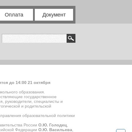
Оплата
Документ
ся до 14:00 21 октября
школьного образования.
ществляющие государственное
я, руководители, специалисты и
гогической и родительской
аправления образовательной политики
авительства России
О.Ю. Голодец
,
ссийской Федерации
О.Ю. Васильева
,