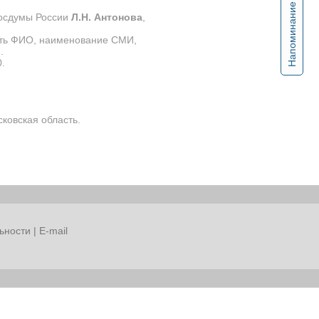
Напоминание
Госдумы России
Л.Н. Антонова
,
ать ФИО, наименование СМИ,
.
.
сковская область.
ьности
|
E-mail