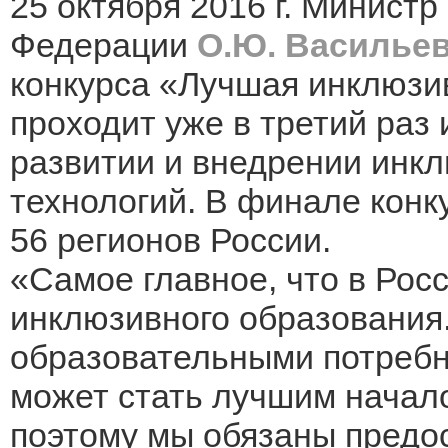
25 октября 2016 г. Министр
Федерации
О.Ю. Василье
конкурса «Лучшая инклюзи
проходит уже в третий раз
развитии и внедрении инк
технологий. В финале конк
56 регионов России.
«Самое главное, что в Рос
инклюзивного образования.
образовательными потребн
может стать лучшим начало
поэтому мы обязаны предос