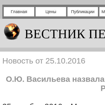
Главная
Цены
Публикации
М
ВЕСТНИК П
Новость от 25.10.2016
О.Ю. Васильева назвал