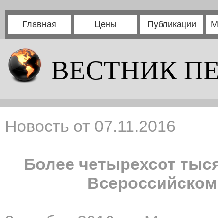
Главная
Цены
Публикации
М
ВЕСТНИК П
Новость от 07.11.2016
Более четырехсот тыся
Всероссийском