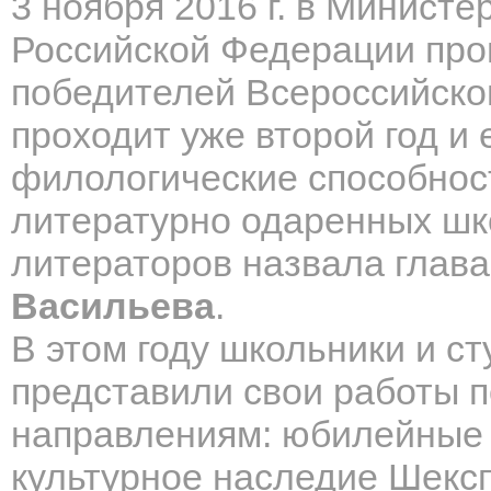
3 ноября 2016 г. в Министе
Российской Федерации пр
победителей Всероссийског
проходит уже второй год и 
филологические способнос
литературно одаренных шк
литераторов назвала глав
Васильева
.
В этом году школьники и с
представили свои работы п
направлениям: юбилейные 
культурное наследие Шексп