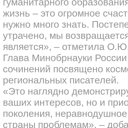
гуманитарного образовани
жизнь – это огромное счаст
нужно много знать. Постеп
утрачено, мы возвращается
является», – отметила О.Ю
Глава Минобрнауки России 
сочинений посвящено космо
региональных писателей.
«Это наглядно демонстриру
ваших интересов, но и пр
поколения, неравнодушное
страны проблемам», – доб