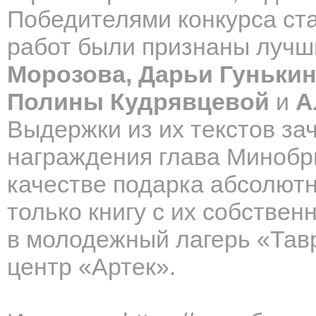
Победителями конкурса ста
работ были признаны лучш
Морозова, Дарьи Гунькин
Полины Кудрявцевой
и
А
Выдержки из их текстов за
награждения глава Минобр
качестве подарка абсолют
только книгу с их собствен
в молодежный лагерь «Тав
центр «Артек».