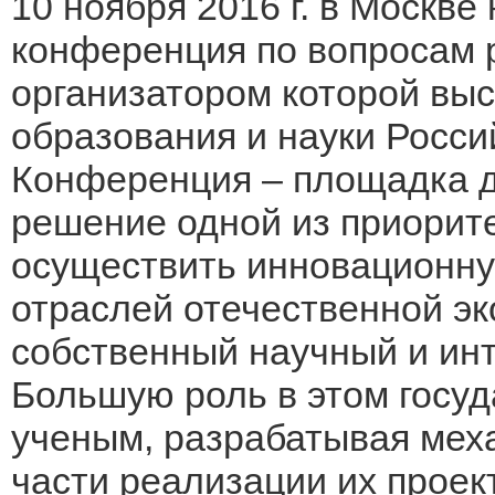
10 ноября 2016 г. в Москве
конференция по вопросам 
организатором которой вы
образования и науки Росс
Конференция – площадка д
решение одной из приорите
осуществить инновационн
отраслей отечественной эк
собственный научный и ин
Большую роль в этом госу
ученым, разрабатывая мех
части реализации их проек