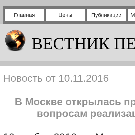
Главная
Цены
Публикации
М
ВЕСТНИК П
Новость от 10.11.2016
В Москве открылась п
вопросам реализа