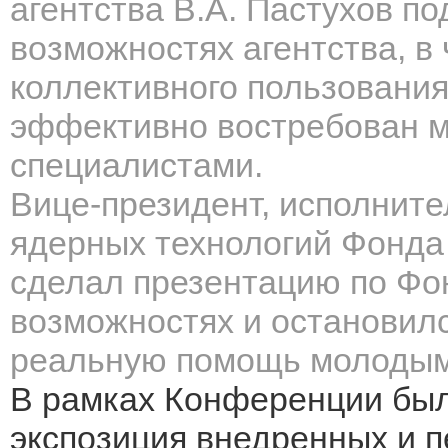
агентства
В.А. Пастухов
по
возможностях агентства, в 
коллективного пользования
эффективно востребован 
специалистами.
Вице-президент, исполнит
ядерных технологий Фонд
сделал презентацию по Фон
возможностях и остановилс
реальную помощь молодым
В рамках Конференции был
экспозиция внедренных и п