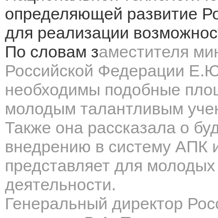
определяющей развитие Ро
для реализации возможнос
По словам з
аместителя мин
Российской Федерации
Е.Ю
необходимы подобные площ
молодым талантливым учен
Также она рассказала о бу
внедрению в систему АПК 
представляет для молодых
деятельности.
Генеральный директор Росс