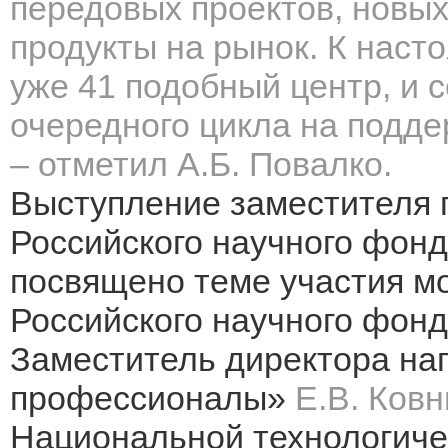
передовых проектов, новых
продукты на рынок. К нас
уже 41 подобный центр, и
с
очередного цикла на поддер
– отметил А.Б. Повалко.
Выступление заместителя 
Российского научного фон
посвящено теме участия м
Российского научного фонд
Заместитель директора н
профессионалы»
Е.В. Ков
Национальной технологиче