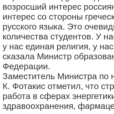
возросший интерес россиян
интерес со стороны гречес
русского языка. Это очеви
количества студентов. У н
у нас единая религия, у на
сказала Министр образован
Федерации.
Заместитель Министра по 
К. Фотакис отметил, что ст
работа в сферах энергетики
здравоохранения, фармацев