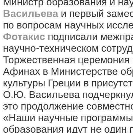
Министр образования и на
Васильева
и первый заме
по вопросам научных иссл
Фотакис
подписали межпр
научно-техническом сотруд
Торжественная церемония п
Афинах в Министерстве об
культуры Греции в присут
О.Ю. Васильева подчеркнул
это продолжение совместн
«Наши научные программы,
образования идут не один 