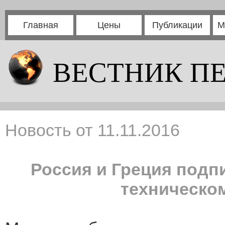
Главная
Цены
Публикации
М
ВЕСТНИК П
Новость от 11.11.2016
Россия и Греция подп
техническо